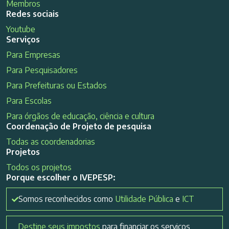
Membros
Redes sociais
Youtube
Serviços
Para Empresas
Para Pesquisadores
Para Prefeituras ou Estados
Para Escolas
Para órgãos de educação, ciência e cultura
Coordenação de Projeto de pesquisa
Todas as coordenadorias
Projetos
Todos os projetos
Porque escolher o IVEPESP:
Somos reconhecidos como
Utilidade Pública
e
ICT
Destine seus impostos
para financiar os serviços