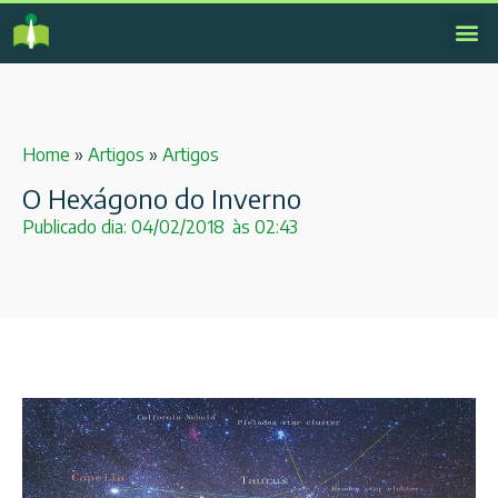
Home
»
Artigos
»
Artigos
O Hexágono do Inverno
Publicado dia:
04/02/2018
às
02:43