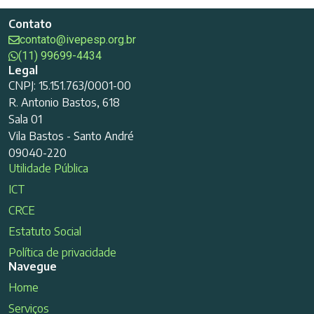
Contato
contato@ivepesp.org.br
(11) 99699-4434
Legal
CNPJ: 15.151.763/0001-00
R. Antonio Bastos, 618
Sala 01
Vila Bastos - Santo André
09040-220
Utilidade Pública
ICT
CRCE
Estatuto Social
Política de privacidade
Navegue
Home
Serviços