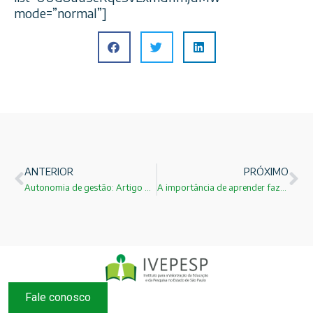
mode=”normal”]
ANTERIOR
PRÓXIMO
Autonomia de gestão: Artigo do reitor Julio Cezar Durigan é publicado no Portal UOL
A importância de aprender fazendo
Fale conosco