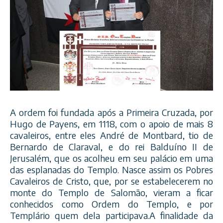
A ordem foi fundada após a Primeira Cruzada, por
Hugo de Payens, em 1118, com o apoio de mais 8
cavaleiros, entre eles André de Montbard, tio de
Bernardo de Claraval, e do rei Balduíno II de
Jerusalém, que os acolheu em seu palácio em uma
das esplanadas do Templo. Nasce assim os Pobres
Cavaleiros de Cristo, que, por se estabelecerem no
monte do Templo de Salomão, vieram a ficar
conhecidos como Ord
em do Templo, e por
Templário quem dela participava.A finalidade da