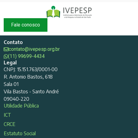
Fale conosco
Contato
contato@ivepesp.org.br
(11) 99699-4434
Legal
CNPJ: 15.151.763/0001-00
R. Antonio Bastos, 618
Sala 01
Vila Bastos - Santo André
09040-220
Utilidade Pública
ICT
CRCE
Estatuto Social