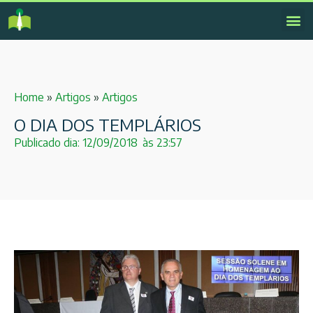
Home
»
Artigos
»
Artigos
O DIA DOS TEMPLÁRIOS
Publicado dia:
12/09/2018
às
23:57