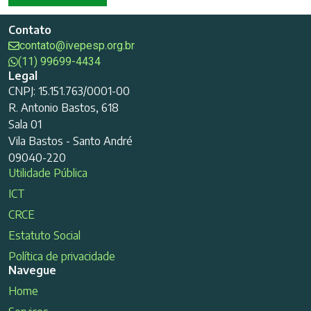
Contato
contato@ivepesp.org.br
(11) 99699-4434
Legal
CNPJ: 15.151.763/0001-00
R. Antonio Bastos, 618
Sala 01
Vila Bastos - Santo André
09040-220
Utilidade Pública
ICT
CRCE
Estatuto Social
Política de privacidade
Navegue
Home