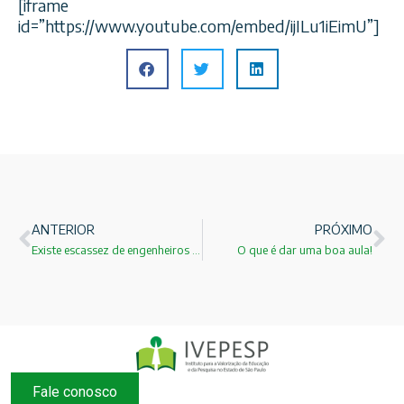
[iframe
id=”https://www.youtube.com/embed/ijILu1iEimU”]
ANTERIOR
PRÓXIMO
Existe escassez de engenheiros no Brasil?
O que é dar uma boa aula!
Fale conosco