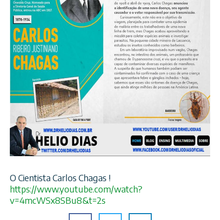
O Cientista Carlos Chagas !
https://www.youtube.com/
watch?
v=4mcWSx8SBu8&t=2s