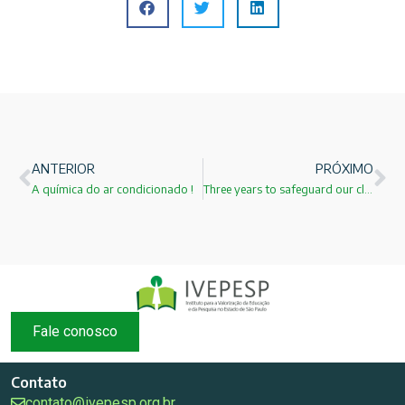
ANTERIOR
PRÓXIMO
A química do ar condicionado !
Three years to safeguard our climate
Fale conosco
Contato
contato@ivepesp.org.br