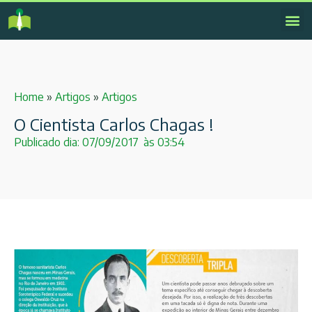
Home
»
Artigos
»
Artigos
O Cientista Carlos Chagas !
Publicado dia:
07/09/2017
às
03:54