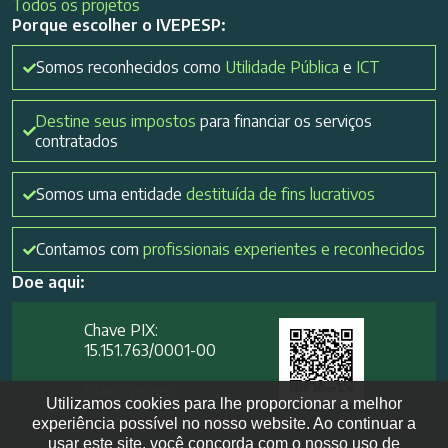
Todos os projetos
Porque escolher o IVEPESP:
Somos reconhecidos como
Utilidade Pública
e
ICT
Destine seus impostos
para financiar os serviços
contratados
Somos uma entidade
destituída de fins lucrativos
Contamos com
profissionais experientes e reconhecidos
Doe aqui:
Chave PIX:
15.151.763/0001-00​
Mais opções
Utilizamos cookies para lhe proporcionar a melhor
experiência possível no nosso website. Ao continuar a
usar este site, você concorda com o nosso uso de