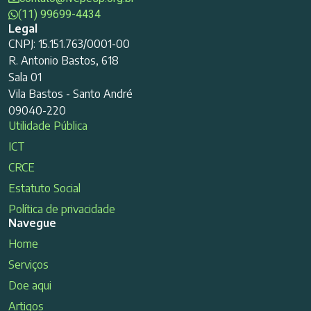
(11) 99699-4434
Legal
CNPJ: 15.151.763/0001-00
R. Antonio Bastos, 618
Sala 01
Vila Bastos - Santo André
09040-220
Utilidade Pública
ICT
CRCE
Estatuto Social
Política de privacidade
Navegue
Home
Serviços
Doe aqui
Artigos