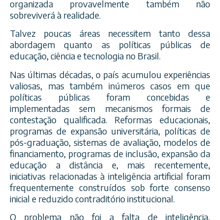
organizada provavelmente também não
sobreviverá à realidade.
Talvez poucas áreas necessitem tanto dessa
abordagem quanto as políticas públicas de
educação, ciência e tecnologia no Brasil.
Nas últimas décadas, o país acumulou experiências
valiosas, mas também inúmeros casos em que
políticas públicas foram concebidas e
implementadas sem mecanismos formais de
contestação qualificada. Reformas educacionais,
programas de expansão universitária, políticas de
pós-graduação, sistemas de avaliação, modelos de
financiamento, programas de inclusão, expansão da
educação a distância e, mais recentemente,
iniciativas relacionadas à inteligência artificial foram
frequentemente construídos sob forte consenso
inicial e reduzido contraditório institucional.
O problema não foi a falta de inteligência,