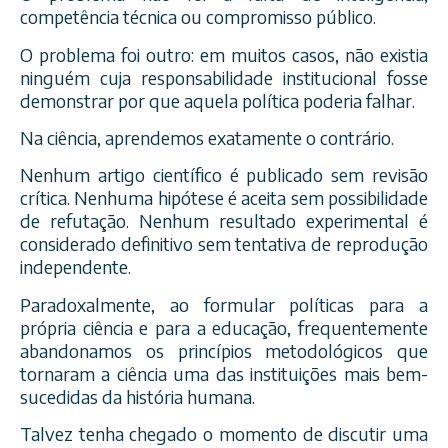
competência técnica ou compromisso público.
O problema foi outro: em muitos casos, não existia
ninguém cuja responsabilidade institucional fosse
demonstrar por que aquela política poderia falhar.
Na ciência, aprendemos exatamente o contrário.
Nenhum artigo científico é publicado sem revisão
crítica. Nenhuma hipótese é aceita sem possibilidade
de refutação. Nenhum resultado experimental é
considerado definitivo sem tentativa de reprodução
independente.
Paradoxalmente, ao formular políticas para a
própria ciência e para a educação, frequentemente
abandonamos os princípios metodológicos que
tornaram a ciência uma das instituições mais bem-
sucedidas da história humana.
Talvez tenha chegado o momento de discutir uma