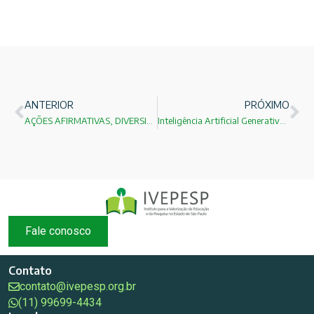
ANTERIOR
PRÓXIMO
AÇÕES AFIRMATIVAS, DIVERSIDADE E O FUTURO DAS DEMOCRACIAS: O QUE AS EVIDÊNCIAS INTERNACIONAIS NOS ENSINAM?
Inteligência Artificial Generativa e Revisões Sistemáticas: uma nova revolução metodológica na pesquisa científica
Fale conosco
Contato
contato@ivepesp.org.br
(11) 99699-4434