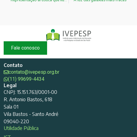
Fale conosco
Contato
contato@ivepesp.org.br
(11) 99699-4434
Legal
CNPJ: 15.151.763/0001-00
R. Antonio Bastos, 618
Sala 01
Vila Bastos - Santo André
09040-220
Utilidade Pública