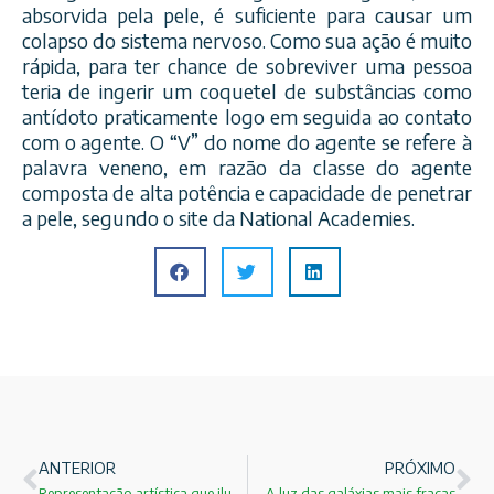
absorvida pela pele, é suficiente para causar um
colapso do sistema nervoso. Como sua ação é muito
rápida, para ter chance de sobreviver uma pessoa
teria de ingerir um coquetel de substâncias como
antídoto praticamente logo em seguida ao contato
com o agente. O “V” do nome do agente se refere à
palavra veneno, em razão da classe do agente
composta de alta potência e capacidade de penetrar
a pele, segundo o site da National Academies.
ANTERIOR
PRÓXIMO
Representação artística que ilustra um buraco negro supermassivo
A luz das galáxias mais fracas