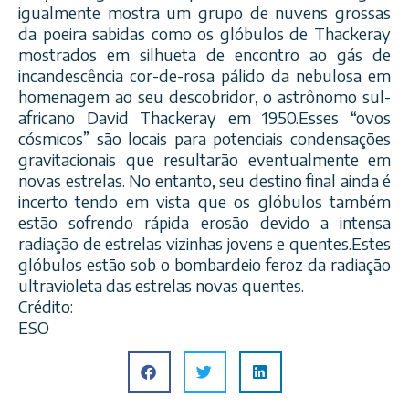
igualmente mostra um grupo de nuvens grossas
da poeira sabidas como os glóbulos de Thackeray
mostrados em silhueta de encontro ao gás de
incandescência cor-de-rosa pálido da nebulosa em
homenagem ao seu descobridor, o astrônomo sul-
africano David Thackeray em 1950.Esses “ovos
cósmicos” são locais para potenciais condensações
gravitacionais que resultarão eventualmente em
novas estrelas. No entanto, seu destino final ainda é
incerto tendo em vista que os glóbulos também
estão sofrendo rápida erosão devido a intensa
radiação de estrelas vizinhas jovens e quentes.Estes
glóbulos estão sob o bombardeio feroz da radiação
ultravioleta das estrelas novas quentes.
Crédito:
ESO