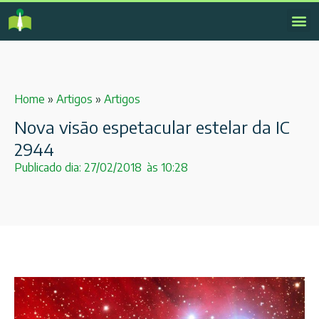
Home
»
Artigos
»
Artigos
Nova visão espetacular estelar da IC
2944
Publicado dia:
27/02/2018
às
10:28