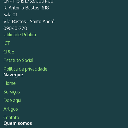
CNPJ: 15.151.763/0001-00
R. Antonio Bastos, 618
Sala 01
Vila Bastos - Santo André
09040-220
Utilidade Pública
ICT
CRCE
Estatuto Social
Política de privacidade
Navegue
Home
Serviços
Doe aqui
Artigos
Contato
Quem somos