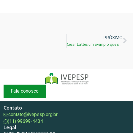
PRÓXIMO
César Lattes um exemplo que sempre procurei seguir!
Fale conosco
Contato
contato@ivepesp.org.br
(11) 99699-4434
Legal