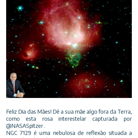
Feliz Dia das Mães! Dê a sua mãe algo fora da Terra,
como esta rosa interestelar capturada por
@NASASpitzer .
NGC 7129 é uma nebulosa de reflexão situada a