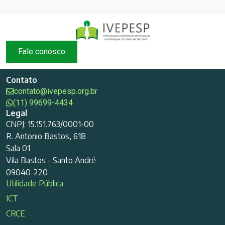
Fale conosco
Contato
contato@ivepesp.org.br
(11) 99699-4434
Legal
CNPJ: 15.151.763/0001-00
R. Antonio Bastos, 618
Sala 01
Vila Bastos - Santo André
09040-220
Utilidade Pública
ICT
CRCE