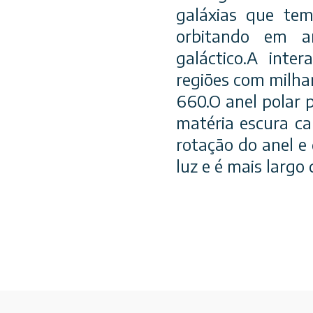
galáxias que tem
orbitando em an
galáctico.A inter
regiões com milha
660.O anel polar 
matéria escura ca
rotação do anel e 
luz e é mais largo