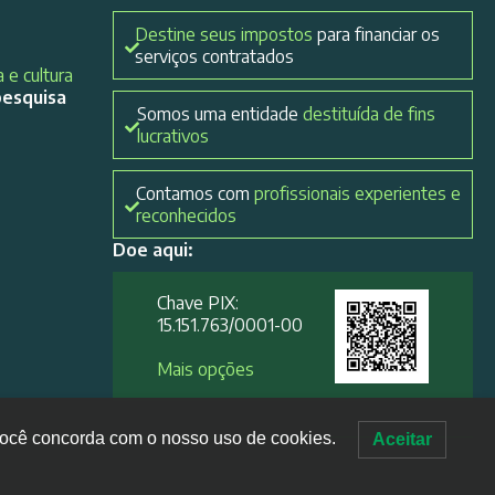
Destine seus impostos
para financiar os
serviços contratados
 e cultura
pesquisa
Somos uma entidade
destituída de fins
lucrativos
Contamos com
profissionais experientes e
reconhecidos
Doe aqui:
Chave PIX:
15.151.763/0001-00​
Mais opções
, você concorda com o nosso uso de cookies.
Aceitar