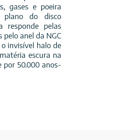
s, gases e poeira
o plano do disco
ca responde pelas
s pelo anel da NGC
 invisível halo de
 matéria escura na
de por 50.000 anos-