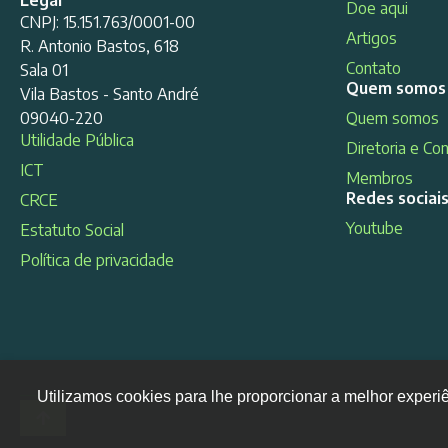
Doe aqui
CNPJ: 15.151.763/0001-00
Artigos
R. Antonio Bastos, 618
Contato
Sala 01
Quem somos
Vila Bastos - Santo André
09040-220
Quem somos
Utilidade Pública
Diretoria e Co
ICT
Membros
Redes sociai
CRCE
Youtube
Estatuto Social
Política de privacidade
Utilizamos cookies para lhe proporcionar a melhor experi