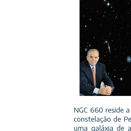
NGC 660 reside a 
constelação de Pe
uma galáxia de a