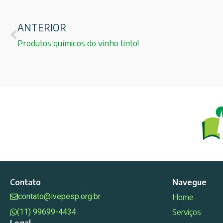
ANTERIOR
Produtos químicos do vinho tinto!
Contato
Navegue
contato@ivepesp.org.br
Home
(11) 99699-4434
Serviços
Legal