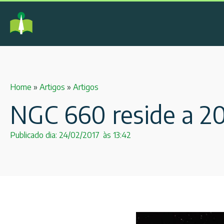
Home
»
Artigos
»
Artigos
NGC 660 reside a 20
Publicado dia:
24/02/2017
às
13:42