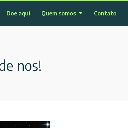
Doe aqui
Quem somos
Contato
de nos!