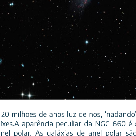
20 milhões de anos luz de nos, ‘nadando’
ixes.A aparência peculiar da NGC 660 é 
nel polar. As galáxias de anel polar sã