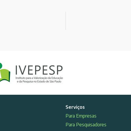
Serviços
Para Empresas
Para Pesquisadores