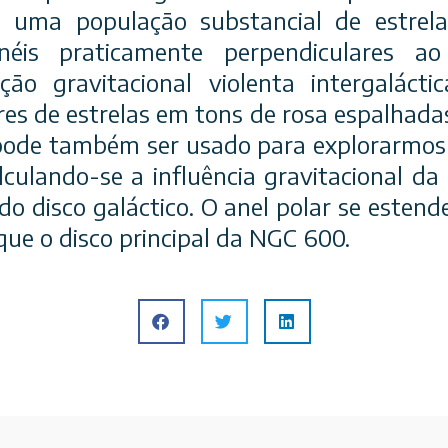
 uma população substancial de estrela
éis praticamente perpendiculares a
ação gravitacional vio
lenta intergalácti
res de estrelas em tons de rosa espalhada
pode também ser usado para explorarmos o
lculando-se a influência gravitacional da
do disco galáctico. O anel polar se esten
 que o disco principal da NGC 600.