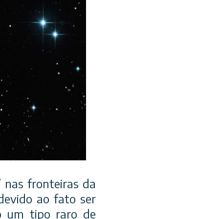
 nas fronteiras da
devido ao fato ser
o um tipo raro de