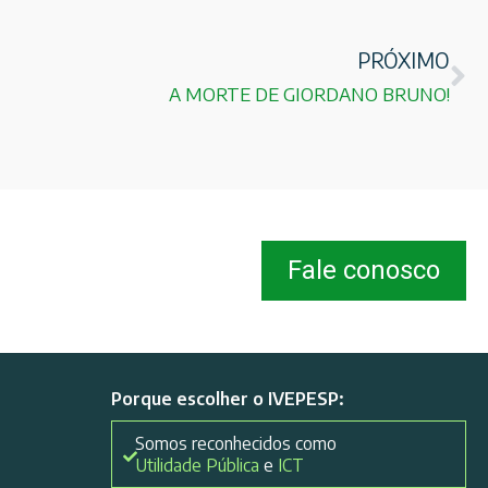
PRÓXIMO
A MORTE DE GIORDANO BRUNO!
Fale conosco
Porque escolher o IVEPESP:
Somos reconhecidos como
Utilidade Pública
e
ICT