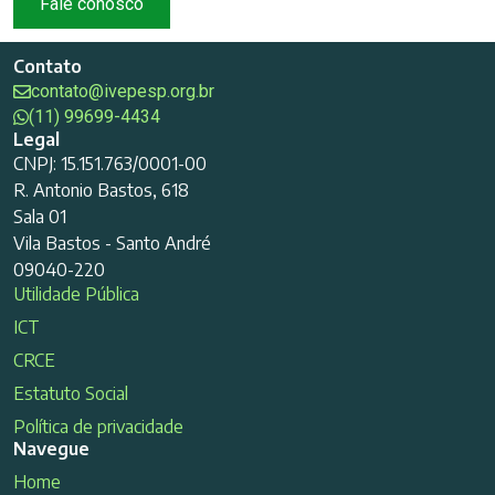
Fale conosco
Contato
contato@ivepesp.org.br
(11) 99699-4434
Legal
CNPJ: 15.151.763/0001-00
R. Antonio Bastos, 618
Sala 01
Vila Bastos - Santo André
09040-220
Utilidade Pública
ICT
CRCE
Estatuto Social
Política de privacidade
Navegue
Home