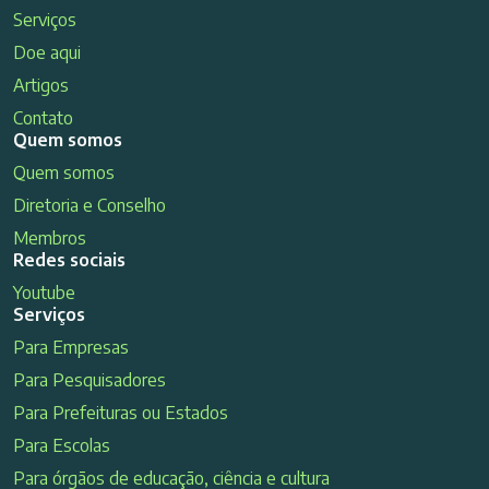
Serviços
Doe aqui
Artigos
Contato
Quem somos
Quem somos
Diretoria e Conselho
Membros
Redes sociais
Youtube
Serviços
Para Empresas
Para Pesquisadores
Para Prefeituras ou Estados
Para Escolas
Para órgãos de educação, ciência e cultura