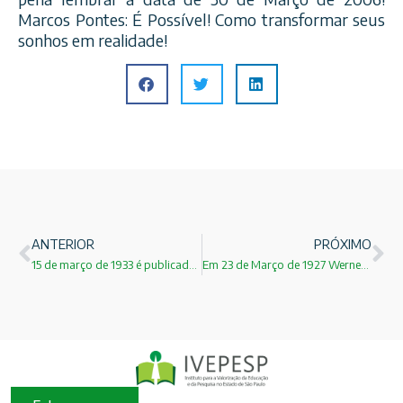
Marcos Pontes: É Possível! Como transformar seus
sonhos em realidade!
ANTERIOR
PRÓXIMO
15 de março de 1933 é publicado o artigo sobre o pósitron!
Em 23 de Março de 1927 Werner Heisenberg publica seu trabalho sobre o Princípio da Incerteza!