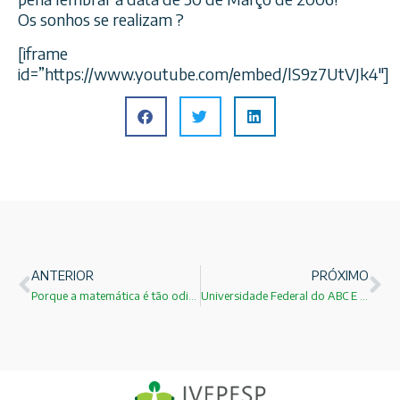
Os sonhos se realizam ?
[iframe
id=”https://www.youtube.com/embed/lS9z7UtVJk4″]
ANTERIOR
PRÓXIMO
Porque a matemática é tão odiada!
Universidade Federal do ABC E SEU PAPEL PARA A CIDADE DE SANTO ANDRÉ