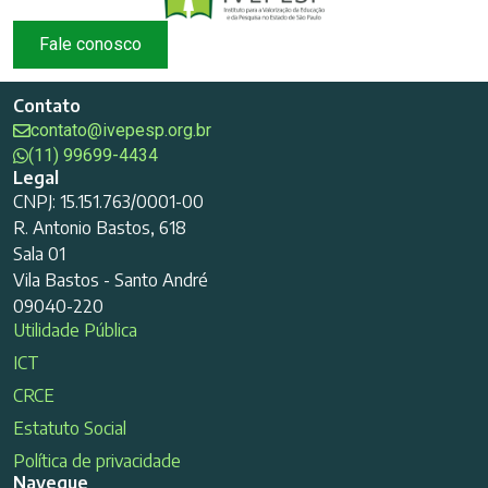
Fale conosco
Contato
contato@ivepesp.org.br
(11) 99699-4434
Legal
CNPJ: 15.151.763/0001-00
R. Antonio Bastos, 618
Sala 01
Vila Bastos - Santo André
09040-220
Utilidade Pública
ICT
CRCE
Estatuto Social
Política de privacidade
Navegue