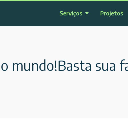
Serviços
Projetos
 o mundo!Basta sua fa