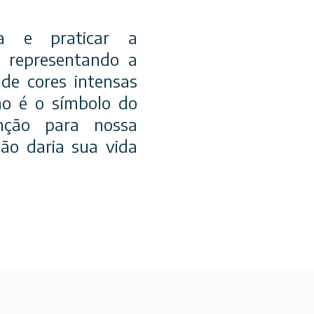
a e praticar a
, representando a
 de cores intensas
ano é o símbolo do
nção para nossa
ão daria sua vida