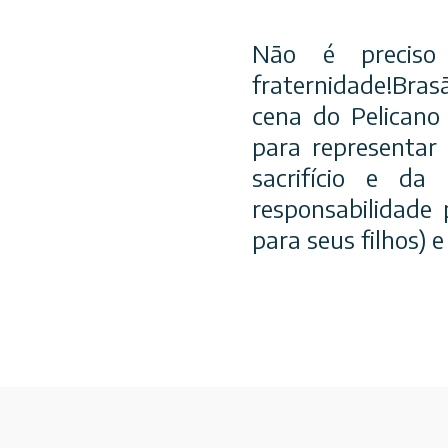
Não é preciso
fraternidade!Bra
cena do Pelicano 
para representar 
sacrifício e d
responsabilidade
para seus filhos) 