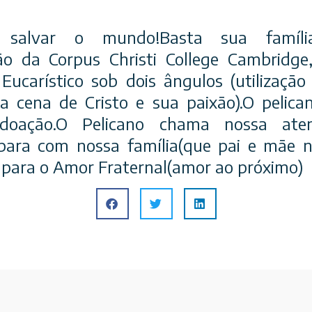
 salvar o mundo!Basta sua famíli
são da Corpus Christi College Cambridge
Eucarístico sob dois ângulos (utilização
a cena de Cristo e sua paixão).O pelic
a doação.O Pelicano chama nossa ate
 para com nossa família(que pai e mãe n
e para o Amor Fraternal(amor ao próximo)