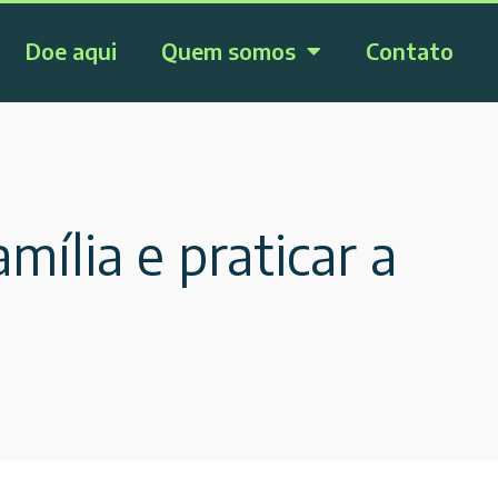
Doe aqui
Quem somos
Contato
mília e praticar a