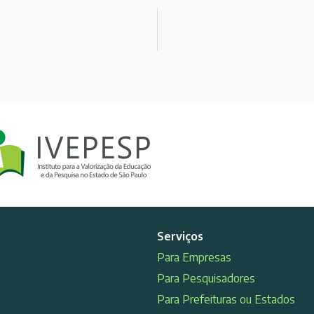
Serviços
Para Empresas
Para Pesquisadores
Para Prefeituras ou Estados