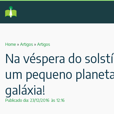
Home
»
Artigos
»
Artigos
Na véspera do solst
um pequeno planeta
galáxia!
Publicado dia:
23/12/2016
às
12:16