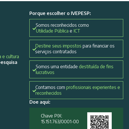
Porque escolher o IVEPESP:
Somos reconhecidos como
Utilidade Pública
e
ICT
Destine seus impostos
para financiar os
serviços contratados
 e cultura
pesquisa
Somos uma entidade
destituída de fins
lucrativos
Contamos com
profissionais experientes e
reconhecidos
Doe aqui:
Chave PIX:
15.151.763/0001-00​