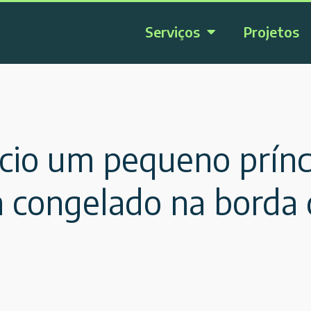
Serviços
Projetos
ício um pequeno prínc
 congelado na borda