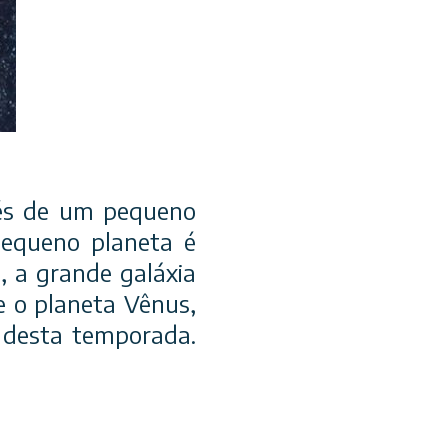
vés de um pequeno
pequeno planeta é
m, a grande galáxia
te o planeta Vênus,
e desta temporada.