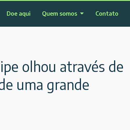
Doe aqui
Quem somos
Contato
ipe olhou através de
 de uma grande