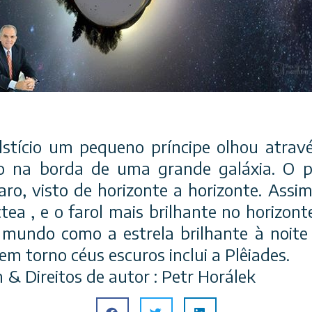
lstício um pequeno príncipe olhou atra
o na borda de uma grande galáxia. O 
aro, visto de horizonte a horizonte. Assi
tea , e o farol mais brilhante no horizon
 mundo como a estrela brilhante à noit
em torno céus escuros inclui a Plêiades.
& Direitos de autor : Petr Horálek