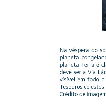
Na véspera do so
planeta congelad
planeta Terra é cl
deve ser a Via Lác
visível em todo o
Tesouros celestes 
Crédito de imagem 