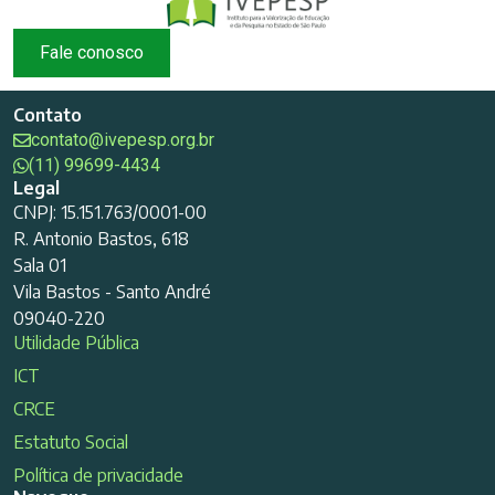
Fale conosco
Contato
contato@ivepesp.org.br
(11) 99699-4434
Legal
CNPJ: 15.151.763/0001-00
R. Antonio Bastos, 618
Sala 01
Vila Bastos - Santo André
09040-220
Utilidade Pública
ICT
CRCE
Estatuto Social
Política de privacidade