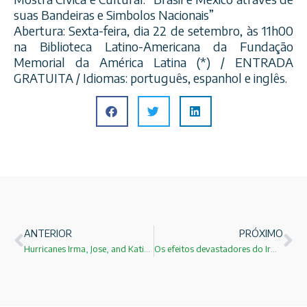
suas Bandeiras e Simbolos Nacionais”
Abertura: Sexta-feira, dia 22 de setembro, às 11h00
na Biblioteca Latino-Americana da Fundação
Memorial da América Latina (*) / ENTRADA
GRATUITA / Idiomas: português, espanhol e inglês.
ANTERIOR
PRÓXIMO
Hurricanes Irma, Jose, and Katia: The best explanation
Os efeitos devastadores do Irma 02