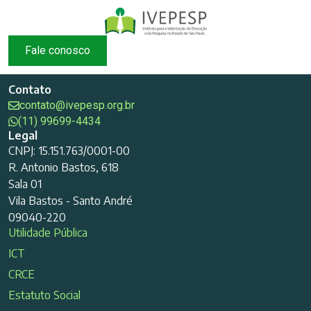
Fale conosco
Contato
contato@ivepesp.org.br
(11) 99699-4434
Legal
CNPJ: 15.151.763/0001-00
R. Antonio Bastos, 618
Sala 01
Vila Bastos - Santo André
09040-220
Utilidade Pública
ICT
CRCE
Estatuto Social