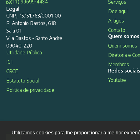
(11) 99699-4434
Serviços
Legal
Doe aqui
CNPJ: 15.151.763/0001-00
Artigos
R. Antonio Bastos, 618
Contato
Sala 01
Quem somos
Vila Bastos - Santo André
09040-220
Quem somos
Utilidade Pública
Diretoria e Co
ICT
Membros
Redes sociai
CRCE
Youtube
Estatuto Social
Política de privacidade
Utilizamos cookies para lhe proporcionar a melhor experi