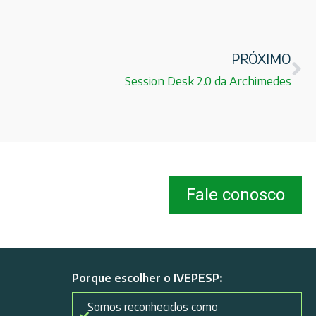
PRÓXIMO
Session Desk 2.0 da Archimedes
Fale conosco
Porque escolher o IVEPESP:
Somos reconhecidos como