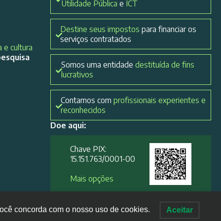
Utilidade Pública
e
ICT
Destine seus impostos
para financiar os
serviços contratados
 e cultura
pesquisa
Somos uma entidade
destituída de fins
lucrativos
Contamos com
profissionais experientes e
reconhecidos
Doe aqui:
Chave PIX:
15.151.763/0001-00​
Mais opções
, você concorda com o nosso uso de cookies.
Aceitar