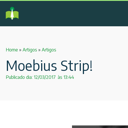
Home
»
Artigos
»
Artigos
Moebius Strip!
Publicado dia:
12/03/2017
às
13:44