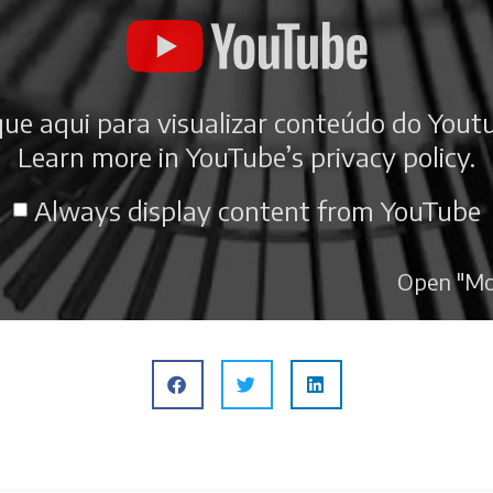
que aqui para visualizar conteúdo do Yout
Learn more in
YouTube’s privacy policy
.
Always display content from YouTube
Open "Moe