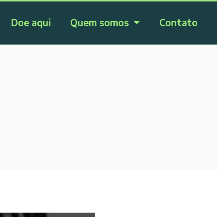
Doe aqui
Quem somos
Contato