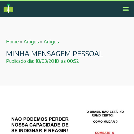
Home
»
Artigos
»
Artigos
MINHA MENSAGEM PESSOAL
Publicado dia:
18/03/2018
às
00:52