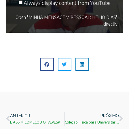
Always display content from YouTube
Open "MINHA MENSAGEM PESSOAL: HELIO DIAS"
directly
ANTERIOR
PRÓXIMO
E ASSIM COMEÇOU O IVEPESP
Coleção Física para Universitários