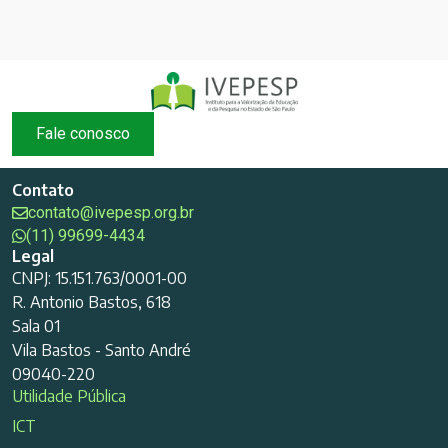
Fale conosco
Contato
contato@ivepesp.org.br
(11) 99699-4434
Legal
CNPJ: 15.151.763/0001-00
R. Antonio Bastos, 618
Sala 01
Vila Bastos - Santo André
09040-220
Utilidade Pública
ICT