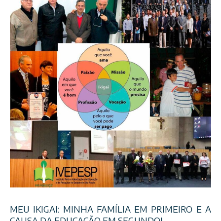
MEU IKIGAI: MINHA FAMÍLIA EM PRIMEIRO E A
CAUSA DA EDUCAÇÃO EM SEGUNDO!