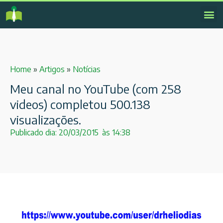
Home
»
Artigos
»
Notícias
Meu canal no YouTube (com 258
videos) completou 500.138
visualizações.
Publicado dia:
20/03/2015
às
14:38