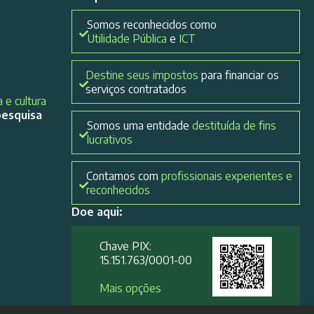
Somos reconhecidos como
Utilidade Pública
e
ICT
Destine seus impostos
para financiar os
serviços contratados
 e cultura
pesquisa
Somos uma entidade
destituída de fins
lucrativos
Contamos com
profissionais experientes e
reconhecidos
Doe aqui:
Chave PIX:
15.151.763/0001-00​
Mais opções