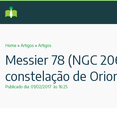
Home
»
Artigos
»
Artigos
Messier 78 (NGC 206
constelação de Orio
Publicado dia:
01/02/2017
às
16:25