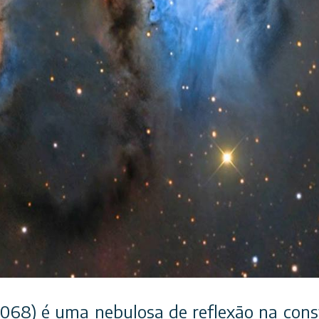
068) é uma nebulosa de reflexão na cons