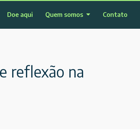
Doe aqui
Quem somos
Contato
 reflexão na