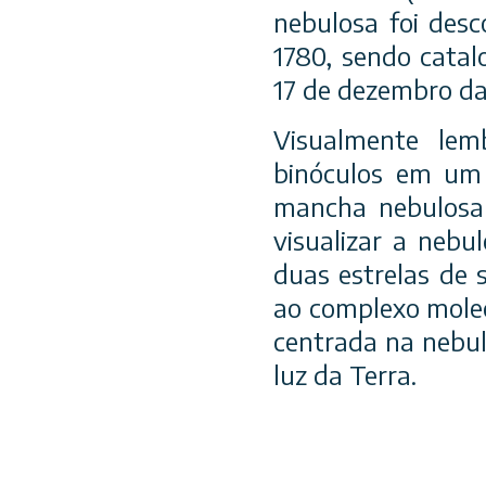
nebulosa foi desc
1780, sendo catal
17 de dezembro da
Visualmente le
binóculos em um
mancha nebulos
a
visualizar a nebu
duas estrelas de 
ao complexo molec
centrada na nebul
luz da Terra.