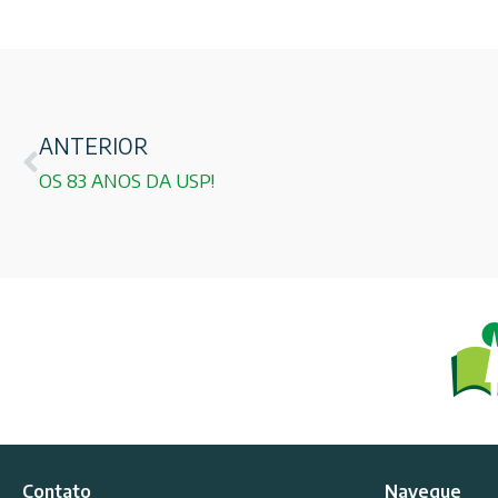
ANTERIOR
OS 83 ANOS DA USP!
Contato
Navegue