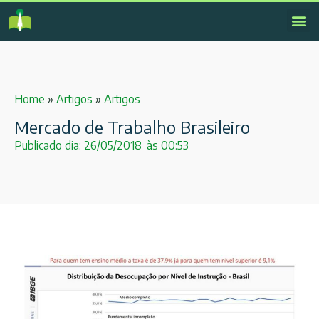
Home
»
Artigos
»
Artigos
Mercado de Trabalho Brasileiro
Publicado dia:
26/05/2018
às
00:53