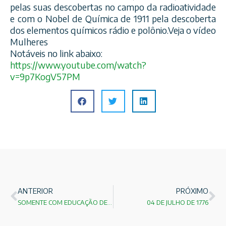
pelas suas descobertas no campo da radioatividade
e com o Nobel de Química de 1911 pela descoberta
dos elementos químicos rádio e polônio.Veja o vídeo
Mulheres
Notáveis no link abaixo:
https://www.youtube.com/
watch?
v=9p7KogV57PM
ANTERIOR
PRÓXIMO
SOMENTE COM EDUCAÇÃO DE QUALIDADE TEREMOS EQUIDADE!
04 DE JULHO DE 1776