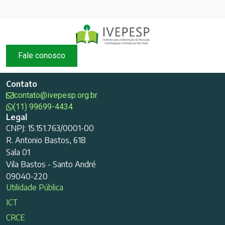
Fale conosco
Contato
contato@ivepesp.org.br
(11) 99699-4434
Legal
CNPJ: 15.151.763/0001-00
R. Antonio Bastos, 618
Sala 01
Vila Bastos - Santo André
09040-220
Utilidade Pública
ICT
CRCE