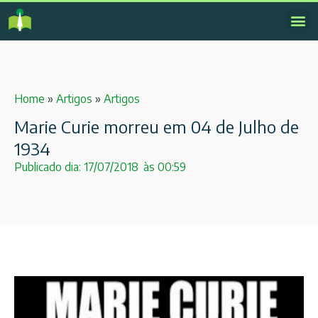
Home
»
Artigos
»
Artigos
Marie Curie morreu em 04 de Julho de
1934
Publicado dia:
17/07/2018
às
00:59