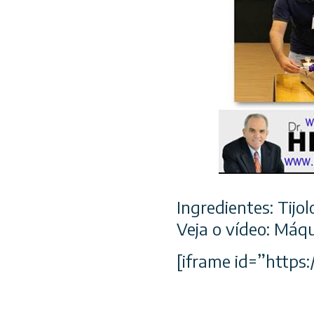
Ingredientes: Tijol
Veja o vídeo: Máqu
[iframe id=”http