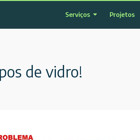
Serviços
Projetos
pos de vidro!