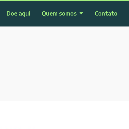
Doe aqui
Quem somos
Contato