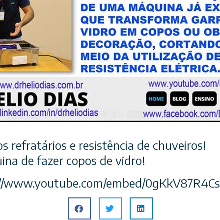
os refratários e resistência de chuveiros!
ina de fazer copos de vidro!
s://www.youtube.com/embed/0gKkV87R4Cs