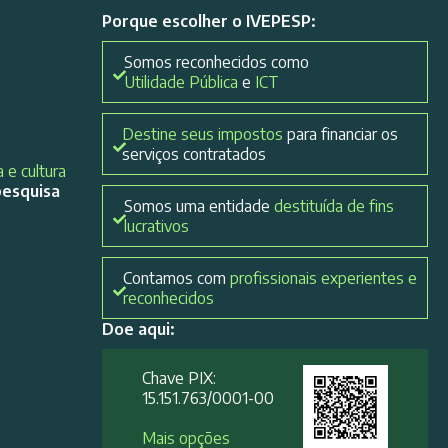
Porque escolher o IVEPESP:
Somos reconhecidos como
Utilidade Pública
e
ICT
Destine seus impostos
para financiar os
serviços contratados
 e cultura
pesquisa
Somos uma entidade
destituída de fins
lucrativos
Contamos com
profissionais experientes e
reconhecidos
Doe aqui:
Chave PIX:
15.151.763/0001-00​
Mais opções