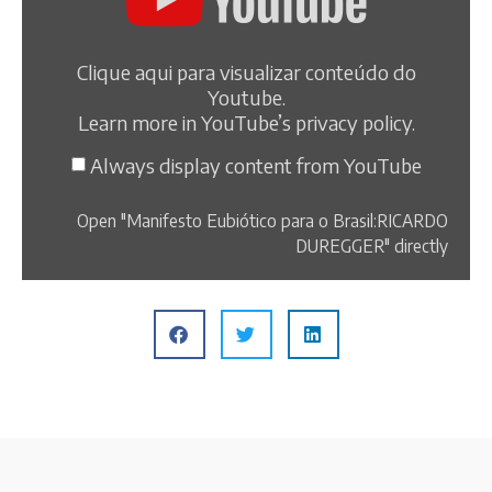
Clique aqui para visualizar conteúdo do
Youtube.
Learn more in
YouTube’s privacy policy
.
Always display content from YouTube
Open "Manifesto Eubiótico para o Brasil:RICARDO
DUREGGER" directly