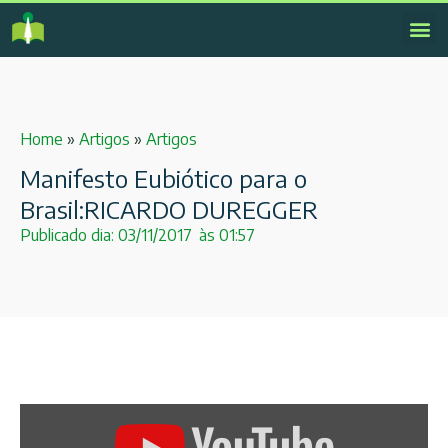
Home
»
Artigos
»
Artigos
Manifesto Eubiótico para o
Brasil:RICARDO DUREGGER
Publicado dia:
03/11/2017
às
01:57