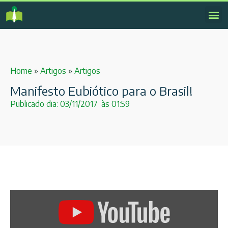
Home
»
Artigos
»
Artigos
Manifesto Eubiótico para o Brasil!
Publicado dia:
03/11/2017
às
01:59