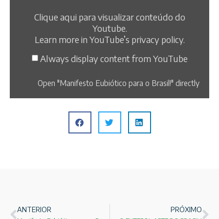
Clique aqui para visualizar conteúdo do
Youtube.
Learn more in
YouTube’s privacy policy
.
Always display content from YouTube
Open "Manifesto Eubiótico para o Brasil!" directly
ANTERIOR
PRÓXIMO