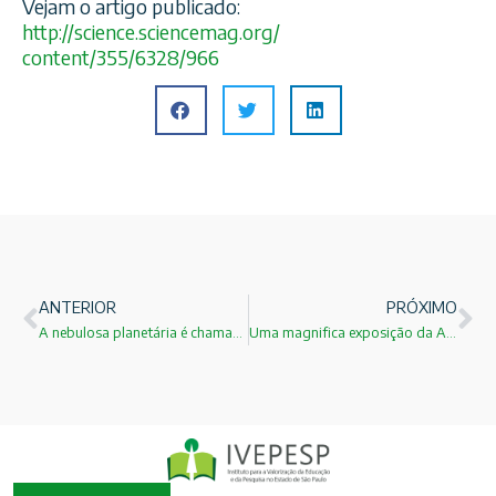
Vejam o artigo publicado:
http://
science.sciencemag.org/
content/355/6328/966
ANTERIOR
PRÓXIMO
A nebulosa planetária é chamada PK 329-02.2 !
Uma magnifica exposição da Archimedes: Corporea: Città della Scienza.