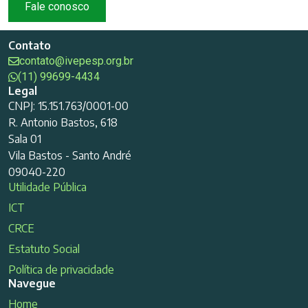
Fale conosco
Contato
contato@ivepesp.org.br
(11) 99699-4434
Legal
CNPJ: 15.151.763/0001-00
R. Antonio Bastos, 618
Sala 01
Vila Bastos - Santo André
09040-220
Utilidade Pública
ICT
CRCE
Estatuto Social
Política de privacidade
Navegue
Home