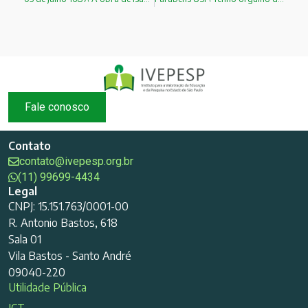
Fale conosco
Contato
contato@ivepesp.org.br
(11) 99699-4434
Legal
CNPJ: 15.151.763/0001-00
R. Antonio Bastos, 618
Sala 01
Vila Bastos - Santo André
09040-220
Utilidade Pública
ICT