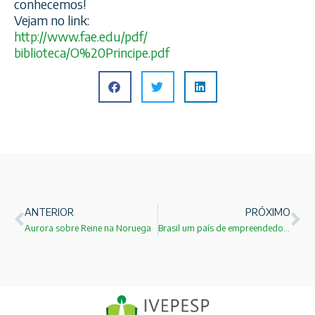
conhecemos!
Vejam no link:
http://www.fae.edu/pdf/
biblioteca/O%20Principe.pdf
ANTERIOR
PRÓXIMO
Aurora sobre Reine na Noruega
Brasil um país de empreendedores que não sabem inovar!