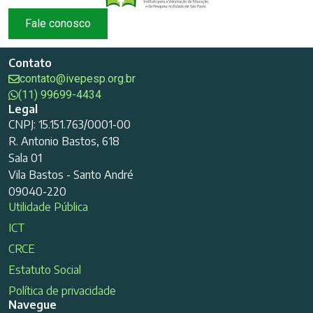
Fale conosco
Contato
contato@ivepesp.org.br
(11) 99699-4434
Legal
CNPJ: 15.151.763/0001-00
R. Antonio Bastos, 618
Sala 01
Vila Bastos - Santo André
09040-220
Utilidade Pública
ICT
CRCE
Estatuto Social
Política de privacidade
Navegue