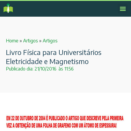
Home
»
Artigos
»
Artigos
Livro Física para Universitários
Eletricidade e Magnetismo
Publicado dia:
21/10/2016
às
11:56