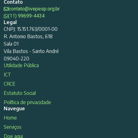
Contato
contato@ivepesp.org.br
(11) 99699-4434
Legal
CNPJ: 15.151.763/0001-00
R. Antonio Bastos, 618
Sala 01
Vila Bastos - Santo André
09040-220
Utilidade Pública
ICT
CRCE
Estatuto Social
Política de privacidade
Navegue
Home
Serviços
Doe aqui