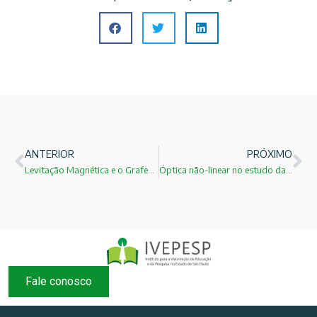
ANTERIOR
PRÓXIMO
Levitação Magnética e o Grafeno!
Óptica não-linear no estudo da aterosclerose!
Fale conosco