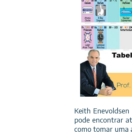
Keith Enevoldsen 
pode encontrar at
como tomar uma au