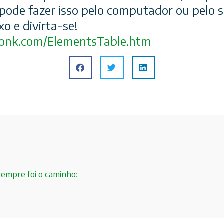
pode fazer isso pelo computador ou pelo se
xo e divirta-se!
wlonk.com/ElementsTable.htm
 sempre foi o caminho: