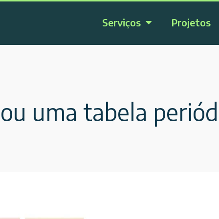
Serviços
Projetos
ou uma tabela periódi