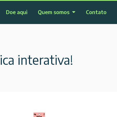
Doe aqui
Quem somos
Contato
ca interativa!