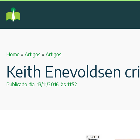
Home
»
Artigos
»
Artigos
Keith Enevoldsen cri
Publicado dia:
13/11/2016
às
11:52