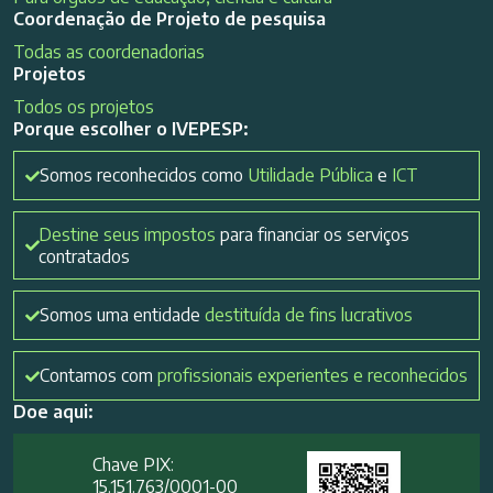
Coordenação de Projeto de pesquisa
Todas as coordenadorias
Projetos
Todos os projetos
Porque escolher o IVEPESP:
Somos reconhecidos como
Utilidade Pública
e
ICT
Destine seus impostos
para financiar os serviços
contratados
Somos uma entidade
destituída de fins lucrativos
Contamos com
profissionais experientes e reconhecidos
Doe aqui:
Chave PIX:
15.151.763/0001-00​