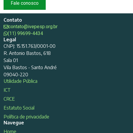
Fale conosco
Contato
contato@ivepesp.org.br
(11) 99699-4434
Legal
CNPJ: 15.151.763/0001-00
R. Antonio Bastos, 618
Sala 01
Vila Bastos - Santo André
09040-220
Utilidade Pública
ICT
CRCE
Estatuto Social
Política de privacidade
Navegue
Home