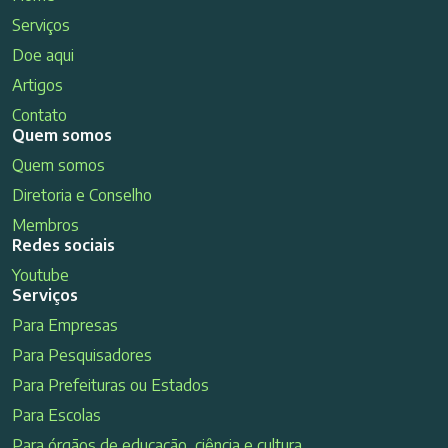
Serviços
Doe aqui
Artigos
Contato
Quem somos
Quem somos
Diretoria e Conselho
Membros
Redes sociais
Youtube
Serviços
Para Empresas
Para Pesquisadores
Para Prefeituras ou Estados
Para Escolas
Para órgãos de educação, ciência e cultura