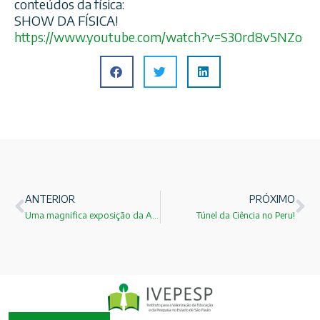
conteúdos da física:
SHOW DA FÍSICA!
https://www.youtube.com/
watch?v=S30rd8v5NZo
ANTERIOR
PRÓXIMO
Uma magnifica exposição da Archimedes:Corporea: Città della Scienza.
Túnel da Ciência no Peru!