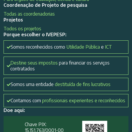
Coordenação de Projeto de pesquisa
Todas as coordenadorias
Projetos
Todos os projetos
Porque escolher o IVEPESP:
Somos reconhecidos como
Utilidade Pública
e
ICT
Destine seus impostos
para financiar os serviços
contratados
Somos uma entidade
destituída de fins lucrativos
Contamos com
profissionais experientes e reconhecidos
Doe aqui:
Chave PIX:
15.151.763/0001-00​