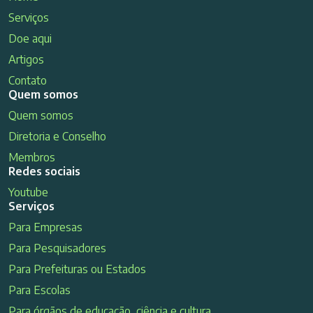
Serviços
Doe aqui
Artigos
Contato
Quem somos
Quem somos
Diretoria e Conselho
Membros
Redes sociais
Youtube
Serviços
Para Empresas
Para Pesquisadores
Para Prefeituras ou Estados
Para Escolas
Para órgãos de educação, ciência e cultura