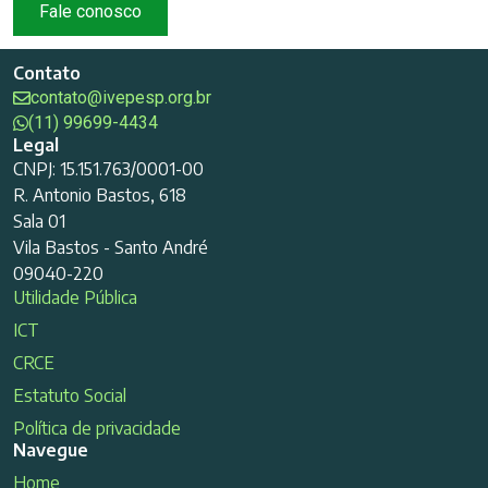
Fale conosco
Contato
contato@ivepesp.org.br
(11) 99699-4434
Legal
CNPJ: 15.151.763/0001-00
R. Antonio Bastos, 618
Sala 01
Vila Bastos - Santo André
09040-220
Utilidade Pública
ICT
CRCE
Estatuto Social
Política de privacidade
Navegue
Home