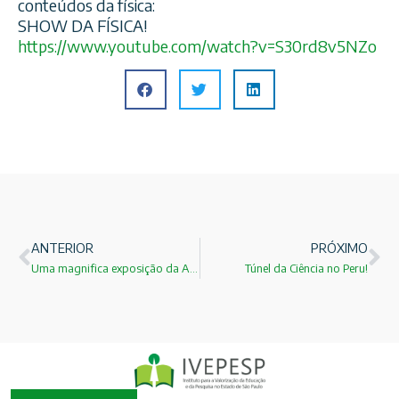
conteúdos da física:
SHOW DA FÍSICA!
https://www.youtube.com/
watch?v=S30rd8v5NZo
ANTERIOR
PRÓXIMO
Uma magnifica exposição da Archimedes: Corporea: Città della Scienza.
Túnel da Ciência no Peru!