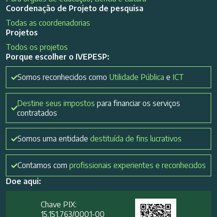
Coordenação de Projeto de pesquisa
Todas as coordenadorias
Projetos
Todos os projetos
Porque escolher o IVEPESP:
Somos reconhecidos como
Utilidade Pública
e
ICT
Destine seus impostos
para financiar os serviços
contratados
Somos uma entidade
destituída de fins lucrativos
Contamos com
profissionais experientes e reconhecidos
Doe aqui:
Chave PIX:
15.151.763/0001-00​