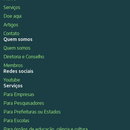
Serviços
Doe aqui
Artigos
Contato
Quem somos
Quem somos
Diretoria e Conselho
Membros
Redes sociais
Youtube
Serviços
Para Empresas
Para Pesquisadores
Para Prefeituras ou Estados
Para Escolas
Para órgãos de educação, ciência e cultura