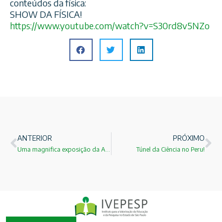
conteúdos da física:
SHOW DA FÍSICA!
https://www.youtube.com/
watch?v=S30rd8v5NZo
ANTERIOR
PRÓXIMO
Uma magnifica exposição da Archimedes:Corporea: Città della Scienza.
Túnel da Ciência no Peru!