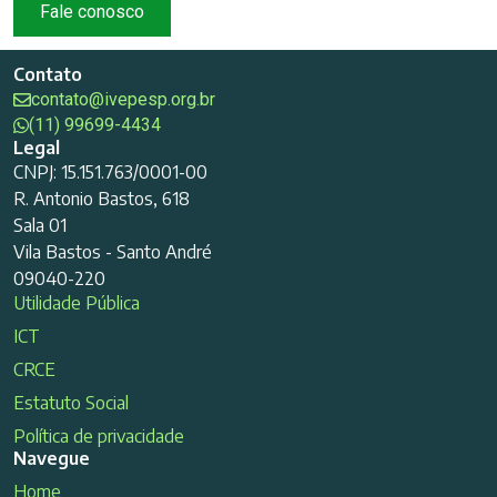
Fale conosco
Contato
contato@ivepesp.org.br
(11) 99699-4434
Legal
CNPJ: 15.151.763/0001-00
R. Antonio Bastos, 618
Sala 01
Vila Bastos - Santo André
09040-220
Utilidade Pública
ICT
CRCE
Estatuto Social
Política de privacidade
Navegue
Home