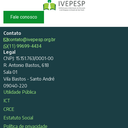
Fale conosco
Contato
contato@ivepesp.org.br
(11) 99699-4434
Legal
CNPJ: 15.151.763/0001-00
R. Antonio Bastos, 618
Sala 01
Vila Bastos - Santo André
09040-220
Utilidade Pública
ICT
CRCE
Estatuto Social
Política de privacidade