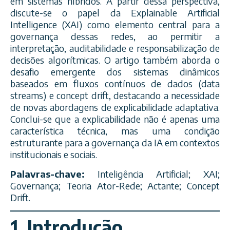
em sistemas híbridos. A partir dessa perspectiva,
discute-se o papel da Explainable Artificial
Intelligence (XAI) como elemento central para a
governança dessas redes, ao permitir a
interpretação, auditabilidade e responsabilização de
decisões algorítmicas. O artigo também aborda o
desafio emergente dos sistemas dinâmicos
baseados em fluxos contínuos de dados (data
streams) e concept drift, destacando a necessidade
de novas abordagens de explicabilidade adaptativa.
Conclui-se que a explicabilidade não é apenas uma
característica técnica, mas uma condição
estruturante para a governança da IA em contextos
institucionais e sociais.
Palavras-chave:
Inteligência Artificial; XAI;
Governança; Teoria Ator-Rede; Actante; Concept
Drift.
1. Introdução