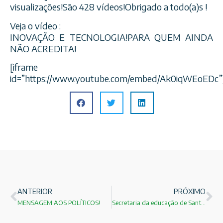
visualizações!São 428 vídeos!Obrigado a todo(a)s !
Veja o vídeo :
INOVAÇÃO E TECNOLOGIA!PARA QUEM AINDA
NÃO ACREDITA!
[iframe
id=”https://www.youtube.com/embed/Ak0iqWEoEDc”
ANTERIOR
PRÓXIMO
MENSAGEM AOS POLÍTICOS!
Secretaria da educação de Santo André no período entre 2009 a 2012 !