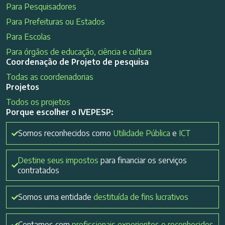
Para Pesquisadores
Para Prefeituras ou Estados
Para Escolas
Para órgãos de educação, ciência e cultura
Coordenação de Projeto de pesquisa
Todas as coordenadorias
Projetos
Todos os projetos
Porque escolher o IVEPESP:
Somos reconhecidos como
Utilidade Pública
e
ICT
Destine seus impostos
para financiar os serviços
contratados
Somos uma entidade
destituída de fins lucrativos
Contamos com
profissionais experientes e reconhecidos