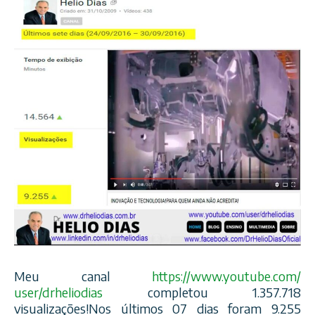
Meu canal
https://www.youtube.com/
user/drheliodias
completou 1.357.718
visualizações!Nos últimos 07 dias foram 9.255