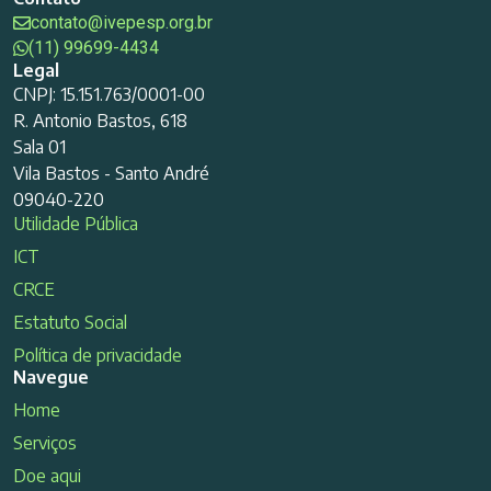
contato@ivepesp.org.br
(11) 99699-4434
Legal
CNPJ: 15.151.763/0001-00
R. Antonio Bastos, 618
Sala 01
Vila Bastos - Santo André
09040-220
Utilidade Pública
ICT
CRCE
Estatuto Social
Política de privacidade
Navegue
Home
Serviços
Doe aqui