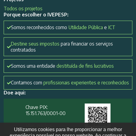
Todos os projetos
Porque escolher o IVEPESP:
Somos reconhecidos como
Utilidade Pública
e
ICT
Destine seus impostos
para financiar os serviços
contratados
Somos uma entidade
destituída de fins lucrativos
Contamos com
profissionais experientes e reconhecidos
Doe aqui:
Chave PIX:
15.151.763/0001-00​
Mais opções
Utilizamos cookies para lhe proporcionar a melhor
experiência possível no nosso website. Ao continuar a