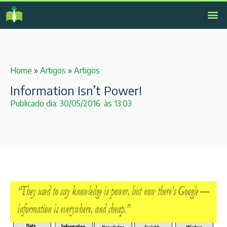
Home
»
Artigos
»
Artigos
Information Isn’t Power!
Publicado dia:
30/05/2016
às
13:03