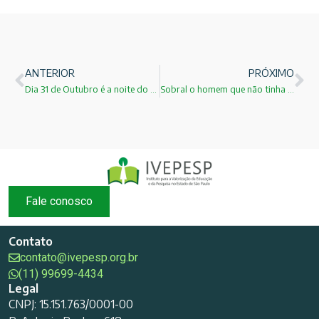
ANTERIOR
PRÓXIMO
Dia 31 de Outubro é a noite do Halloween – Dia das Bruxas
Sobral o homem que não tinha preço!
Fale conosco
Contato
contato@ivepesp.org.br
(11) 99699-4434
Legal
CNPJ: 15.151.763/0001-00