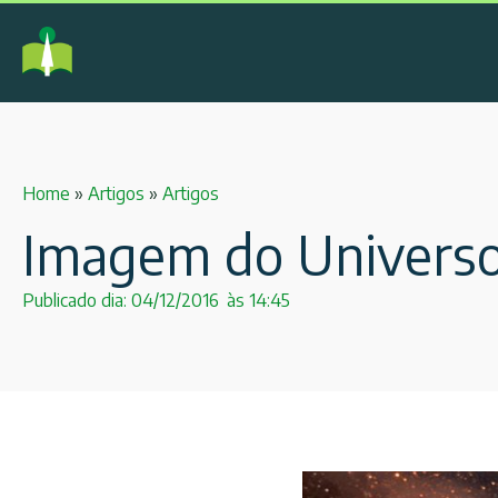
Home
»
Artigos
»
Artigos
Imagem do Universo
Publicado dia:
04/12/2016
às
14:45