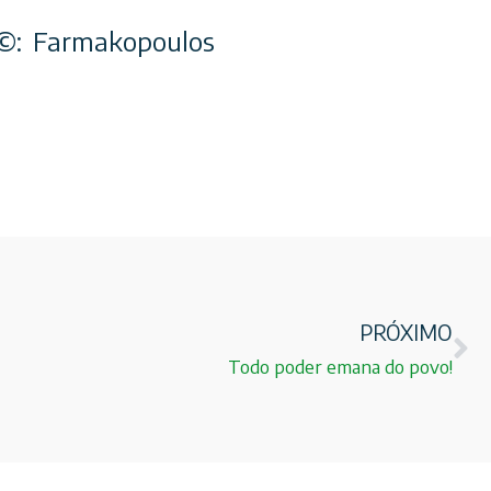
m©: Farmakopoulos
PRÓXIMO
Todo poder emana do povo!