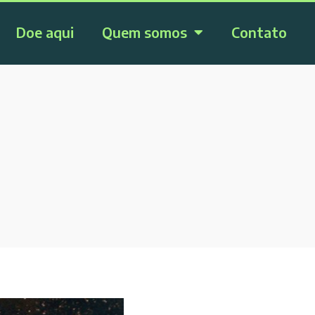
Doe aqui
Quem somos
Contato