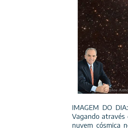
IMAGEM DO DIA: N
Vagando através d
nuvem cósmica no