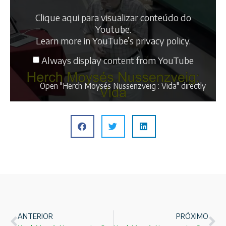
Clique aqui para visualizar conteúdo do
Youtube.
Learn more in
YouTube’s privacy policy
.
Always display content from YouTube
Open "Herch Moysés Nussenzveig : Vida" directly
ANTERIOR
PRÓXIMO