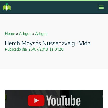
Home
»
Artigos
»
Artigos
Herch Moysés Nussenzveig : Vida
Publicado dia:
26/07/2018
às
01:20