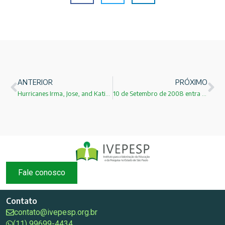
ANTERIOR
PRÓXIMO
Hurricanes Irma, Jose, and Katia: The best explanation
10 de Setembro de 2008 entra em funcionamento o LHC
Fale conosco
Contato
contato@ivepesp.org.br
(11) 99699-4434