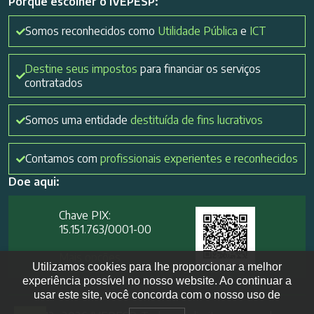
Porque escolher o IVEPESP:
Somos reconhecidos como
Utilidade Pública
e
ICT
Destine seus impostos
para financiar os serviços
contratados
Somos uma entidade
destituída de fins lucrativos
Contamos com
profissionais experientes e reconhecidos
Doe aqui:
Chave PIX:
15.151.763/0001-00​
Mais opções
Utilizamos cookies para lhe proporcionar a melhor
experiência possível no nosso website. Ao continuar a
usar este site, você concorda com o nosso uso de