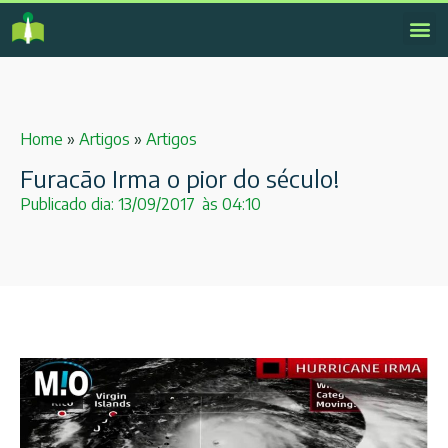
Home
»
Artigos
»
Artigos
Furacão Irma o pior do século!
Publicado dia:
13/09/2017
às
04:10