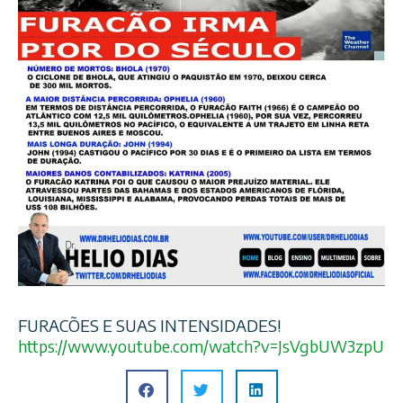
FURACÕES E SUAS INTENSIDADES!
https://www.youtube.com/
watch?v=JsVgbUW3zpU