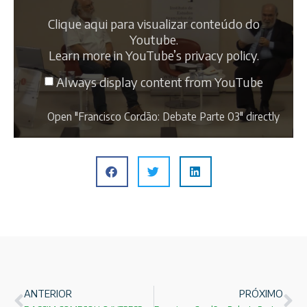
Clique aqui para visualizar conteúdo do
Youtube.
Learn more in
YouTube’s privacy policy
.
Always display content from YouTube
Open "Francisco Cordão: Debate Parte 03" directly
ANTERIOR
PRÓXIMO