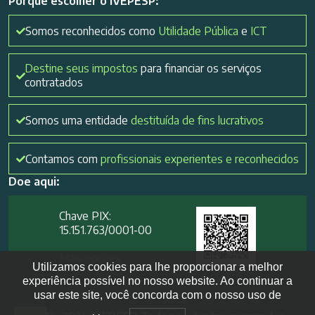
Porque escolher o IVEPESP:
Somos reconhecidos como
Utilidade Pública
e
ICT
Destine seus impostos
para financiar os serviços
contratados
Somos uma entidade
destituída de fins lucrativos
Contamos com
profissionais experientes e reconhecidos
Doe aqui:
Chave PIX:
15.151.763/0001-00​
Mais opções
Utilizamos cookies para lhe proporcionar a melhor
experiência possível no nosso website. Ao continuar a
usar este site, você concorda com o nosso uso de