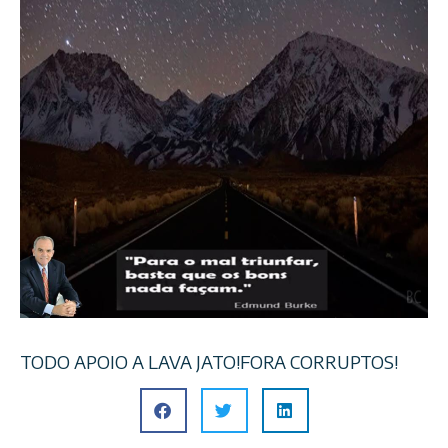
TODO APOIO A LAVA JATO!FORA CORRUPTOS!