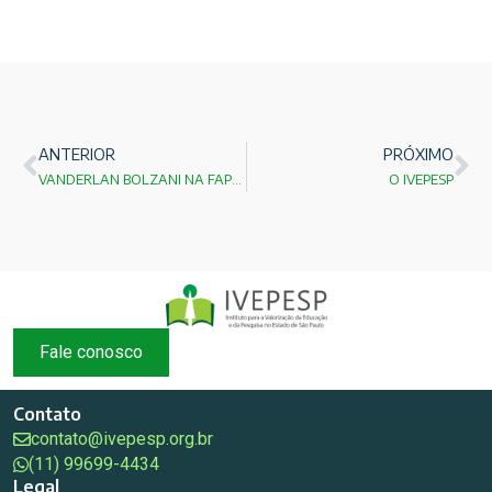
ANTERIOR
PRÓXIMO
VANDERLAN BOLZANI NA FAPESP
O IVEPESP
Fale conosco
Contato
contato@ivepesp.org.br
(11) 99699-4434
Legal