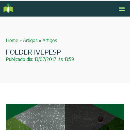
Home
»
Artigos
»
Artigos
FOLDER IVEPESP
Publicado dia:
13/07/2017
às
13:59