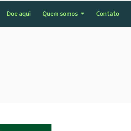
Doe aqui
Quem somos
Contato