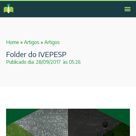
Home
»
Artigos
»
Artigos
Folder do IVEPESP
Publicado dia:
28/09/2017
às
05:26