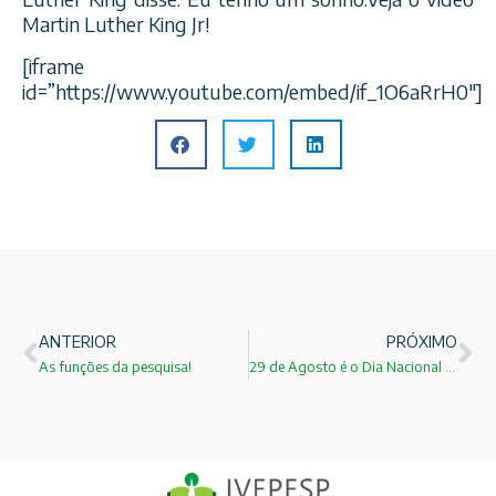
Martin Luther King Jr!
[iframe
id=”https://www.youtube.com/embed/if_1O6aRrH0″]
ANTERIOR
PRÓXIMO
As funções da pesquisa!
29 de Agosto é o Dia Nacional de Combate ao Fumo