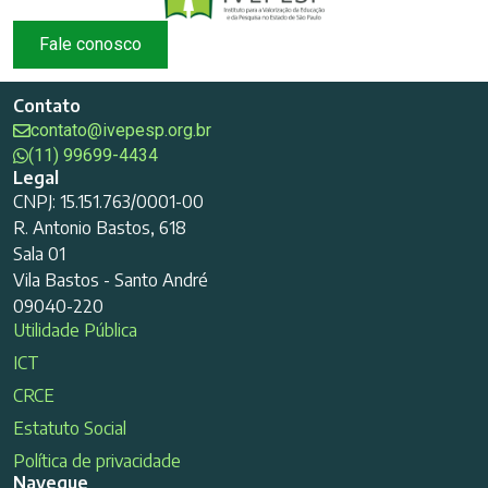
Fale conosco
Contato
contato@ivepesp.org.br
(11) 99699-4434
Legal
CNPJ: 15.151.763/0001-00
R. Antonio Bastos, 618
Sala 01
Vila Bastos - Santo André
09040-220
Utilidade Pública
ICT
CRCE
Estatuto Social
Política de privacidade
Navegue