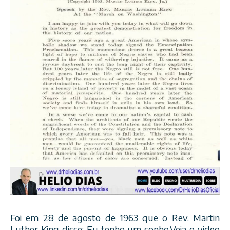
Foi em 28 de agosto de 1963 que o Rev. Martin
Luther King disse: Eu tenho um sonho.Veja o video