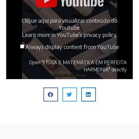
Clique aqui para visualizar conteúdo do
Youtube.
Learn more in
YouTube’s privacy policy
.
Always display content from YouTube
Open "FÍSICA E MATEMÁTICA EM PERFEITA
HARMONIA" directly